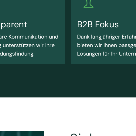
sparent
B2B Fokus
lare Kommunikation und
Dank langjähriger Erfah
 unterstützen wir Ihre
bieten wir Ihnen passg
dungsfindung.
Lösungen für Ihr Unter