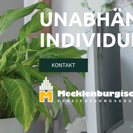
UNABHÄN
INDIVID
KONTAKT