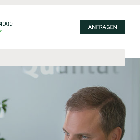
4000
ANFRAGEN
an