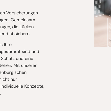
chen Versicherungen
sungen. Gemeinsam
ngen, die Lücken
end absichern.
s Ihre
bgestimmt sind und
 Schutz und eine
tehen. Mit unserer
enburgischen
nicht nur
individuelle Konzepte,
.