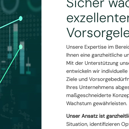
Sicher wa
exzellente
Vorsorgel
Unsere Expertise im Berei
Ihnen eine ganzheitliche u
Mit der Unterstützung uns
entwickeln wir individuelle 
Ziele und Vorsorgebedürfn
Ihres Unternehmens abges
maßgeschneiderte Konzepte
Wachstum gewährleisten.
Unser Ansatz ist ganzheitli
Situation, identifizieren 