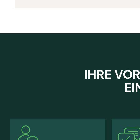
IHRE VOR
EI