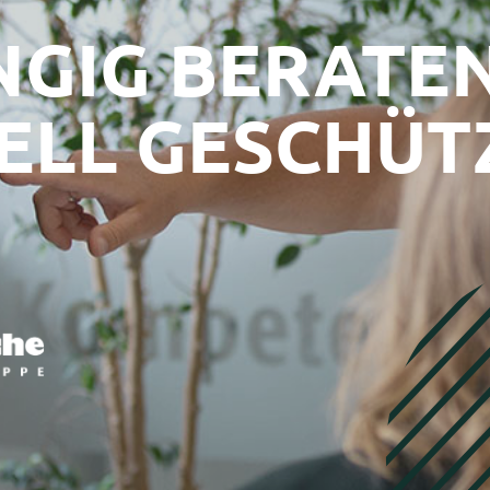
GIG BERATEN
UELL GESCHÜT