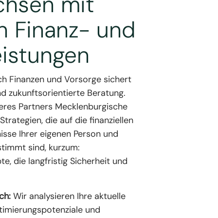
chsen mit
n Finanz- und
eistungen
ch Finanzen und Vorsorge sichert
nd zukunftsorientierte Beratung.
eres Partners Mecklenburgische
Strategien, die auf die finanziellen
isse Ihrer eigenen Person und
timmt sind, kurzum:
, die langfristig Sicherheit und
ch:
Wir analysieren Ihre aktuelle
Optimierungspotenziale und