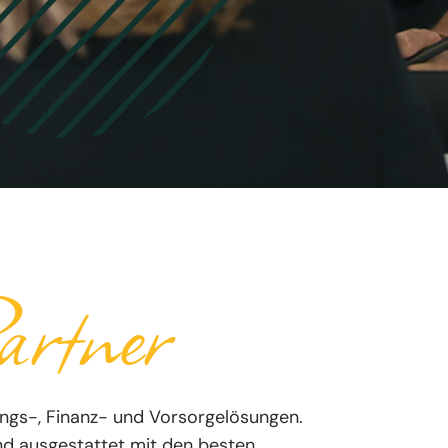
rtner
ungs-, Finanz- und Vorsorgelösungen.
nd ausgestattet mit den besten