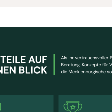
TEILE AUF
Als Ihr vertrauensvoller 
Beratung,
Konzepte für 
NEN BLICK
die Mecklenburgische sow