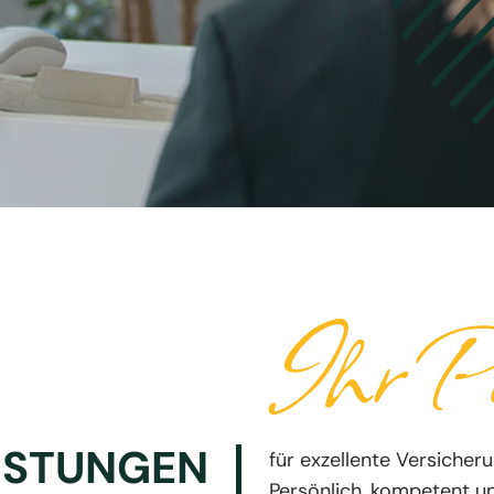
Ihr Pa
ISTUNGEN
für exzellente Versicher
Persönlich, kompetent u