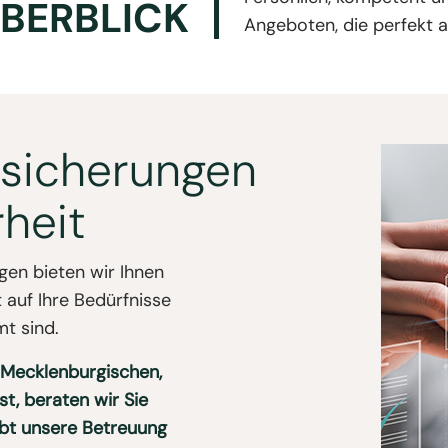
ÜBERBLICK
Angeboten, die perfekt a
ersicherungen
rheit
gen bieten wir Ihnen
auf Ihre Bedürfnisse
t sind.
 Mecklenburgischen,
st, beraten wir Sie
ibt unsere Betreuung