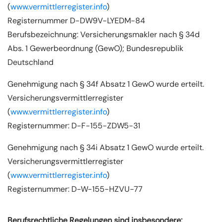
(
www.vermittlerregister.info
)
Registernummer D-DW9V-LYEDM-84
Berufsbezeichnung: Versicherungsmakler nach § 34d
Abs. 1 Gewerbeordnung (GewO); Bundesrepublik
Deutschland
Genehmigung nach § 34f Absatz 1 GewO wurde erteilt.
Versicherungsvermittlerregister
(
www.vermittlerregister.info
)
Registernummer: D-F-155-ZDW5-31
Genehmigung nach § 34i Absatz 1 GewO wurde erteilt.
Versicherungsvermittlerregister
(
www.vermittlerregister.info
)
Registernummer: D-W-155-HZVU-77
Berufsrechtliche Regelungen sind insbesondere: