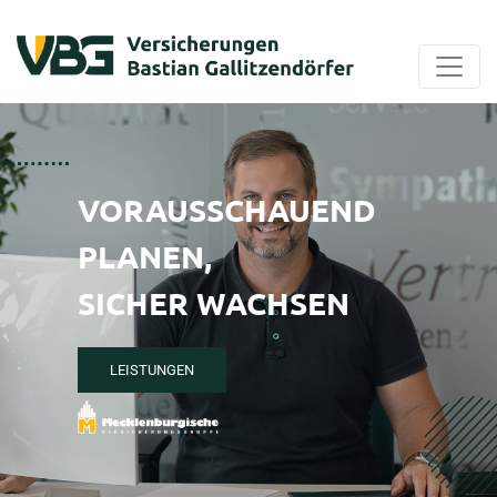
VORAUSSCHAUEND
PLANEN,
SICHER WACHSEN
LEISTUNGEN